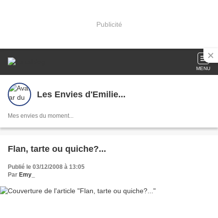
Publicité
MENU
Les Envies d'Emilie...
Mes envies du moment...
Flan, tarte ou quiche?...
Publié le 03/12/2008 à 13:05
Par
Emy_