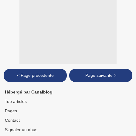
< Page précédente
Page suivante >
Hébergé par Canalblog
Top articles
Pages
Contact
Signaler un abus