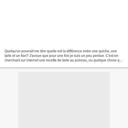
Quelqu'un pourrait me dire quelle est la différence entre une quiche, une
tarte et un flan? J'avoue que pour une fois je suis un peu perdue. C'est en
cherchant sur internet une recette de tarte au poireau, ou quelque chose qui
y ressemble, que je me suis...