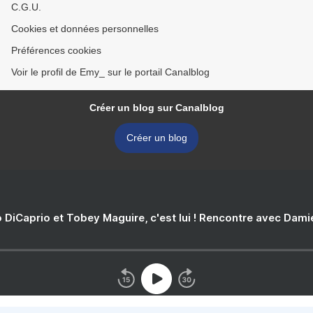
C.G.U.
Cookies et données personnelles
Préférences cookies
Voir le profil de Emy_ sur le portail Canalblog
Créer un blog sur Canalblog
Créer un blog
 DiCaprio et Tobey Maguire, c'est lui ! Rencontre avec Dam