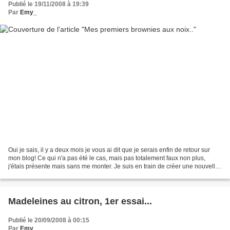
Publié le 19/11/2008 à 19:39
Par
Emy_
Oui je sais, il y a deux mois je vous ai dit que je serais enfin de retour sur
mon blog! Ce qui n'a pas été le cas, mais pas totalement faux non plus,
j'étais présente mais sans me monter. Je suis en train de créer une nouvelle
bannière, qui je l'espère,...
Madeleines au citron, 1er essai...
Publié le 20/09/2008 à 00:15
Par
Emy_