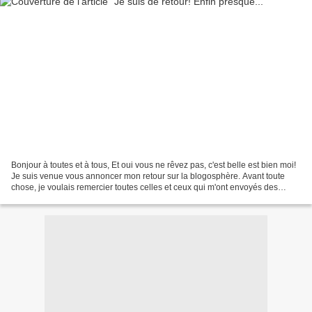
Bonjour à toutes et à tous, Et oui vous ne rêvez pas, c'est belle est bien moi!
Je suis venue vous annoncer mon retour sur la blogosphère. Avant toute
chose, je voulais remercier toutes celles et ceux qui m'ont envoyés des
messages pendant mon "long"...