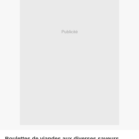
Publicité
Boulettes de viandes aux diverses saveurs...