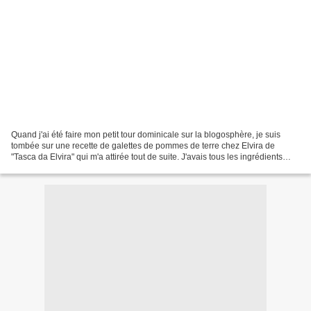
Quand j'ai été faire mon petit tour dominicale sur la blogosphère, je suis
tombée sur une recette de galettes de pommes de terre chez Elvira de
"Tasca da Elvira" qui m'a attirée tout de suite. J'avais tous les ingrédients
dans mon frigo, mais comme à...