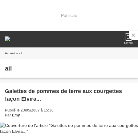
Publicité
MENU
Accueil
» ail
ail
Galettes de pommes de terre aux courgettes
façon Elvira...
Publié le 23/05/2007 à 15:30
Par
Emy_