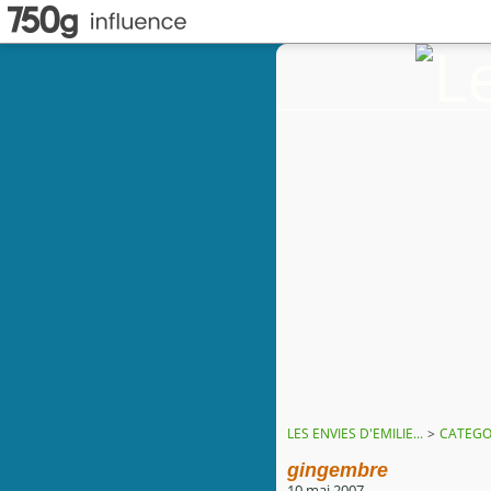
LES ENVIES D'EMILIE...
>
CATEGO
gingembre
10 mai 2007