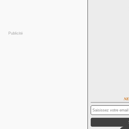
Publicité
NE