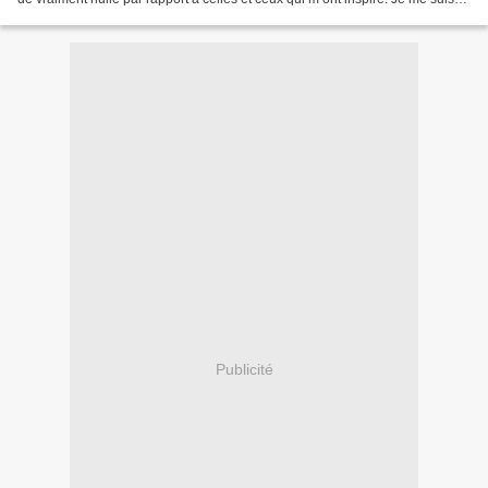
donc lancée ce week-end...
Publicité