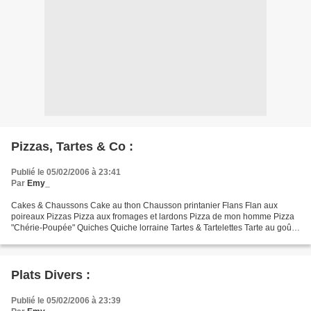
Pizzas, Tartes & Co :
Publié le 05/02/2006 à 23:41
Par
Emy_
Cakes & Chaussons Cake au thon Chausson printanier Flans Flan aux
poireaux Pizzas Pizza aux fromages et lardons Pizza de mon homme Pizza
"Chérie-Poupée" Quiches Quiche lorraine Tartes & Tartelettes Tarte au goût
du Sud Tarte chèvre & courgettes Tarte...
Plats Divers :
Publié le 05/02/2006 à 23:39