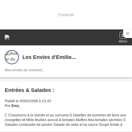
Publicité
MENU
Les Envies d'Emilie...
Mes envies du moment...
Entrées & Salades :
Publié le 05/02/2006 à 23:43
Par
Emy_
C Chaussons à la viande et au curcuma G Galettes de pommes de terre aux
courgettes M Mille-feuilles avocat & tomates Muffins feta-tomates séchées S
Salades composée de janvier Salade de radis et sa sauce Soupe froide de
légumes aux quenelles de fromage...