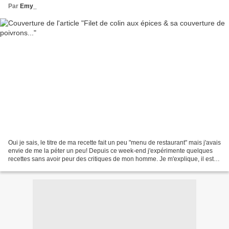
Par
Emy_
Oui je sais, le titre de ma recette fait un peu "menu de restaurant" mais j'avais
envie de me la péter un peu! Depuis ce week-end j'expérimente quelques
recettes sans avoir peur des critiques de mon homme. Je m'explique, il est
parti quelques jours dans...