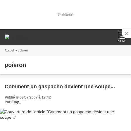
Publicité
MENU
Accueil
» poivron
poivron
Comment un gaspacho devient une soupe...
Publié le 08/07/2007 à 12:42
Par
Emy_