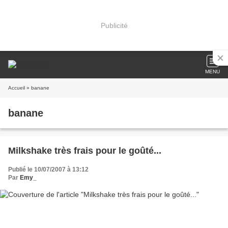
Publicité
MENU
Accueil
» banane
banane
Milkshake très frais pour le goûté...
Publié le 10/07/2007 à 13:12
Par
Emy_