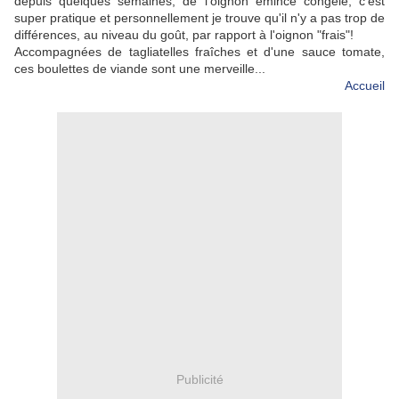
depuis quelques semaines, de l'oignon émincé congelé, c'est
super pratique et personnellement je trouve qu'il n'y a pas trop de
différences, au niveau du goût, par rapport à l'oignon "frais"!
Accompagnées de tagliatelles fraîches et d'une sauce tomate,
ces boulettes de viande sont une merveille...
Accueil
Publicité