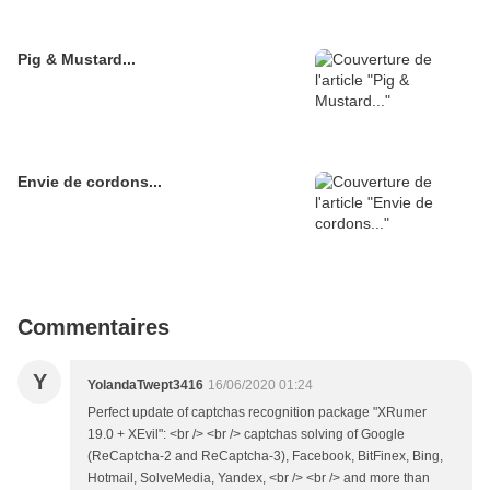
Pig & Mustard...
Envie de cordons...
Commentaires
Y
YolandaTwept3416
16/06/2020 01:24
Perfect update of captchas recognition package "XRumer
19.0 + XEvil": <br /> <br /> captchas solving of Google
(ReCaptcha-2 and ReCaptcha-3), Facebook, BitFinex, Bing,
Hotmail, SolveMedia, Yandex, <br /> <br /> and more than