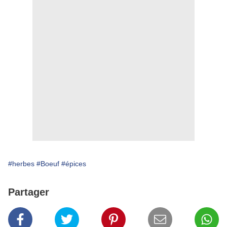
#herbes
#Boeuf
#épices
Partager