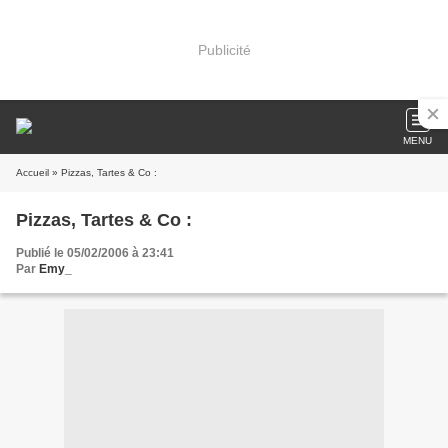
Publicité
MENU
Accueil
» Pizzas, Tartes & Co :
Pizzas, Tartes & Co :
Publié le 05/02/2006 à 23:41
Par
Emy_