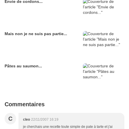
Envie de cordons...
Mais non je ne suis pas partie...
Pâtes au saumon...
Commentaires
C
cleo
22/11/2007 16:19
je cherchais une recette toute simple de pate à tarte et j'ai