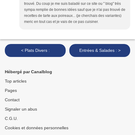
trouvé. Du coup je me suis baladé sur ce site ou " blog" très
sympa remplie de bonnes idées sauf que je n'ai pas trouvé de
recettes de tarte aux poireaux... (je cherchais des variantes)
meric en tout cas et je vais de ce pas cuisiner.
< Plats Divers :
Entrées & Salades : >
Hébergé par Canalblog
Top articles
Pages
Contact
Signaler un abus
C.G.U.
Cookies et données personnelles